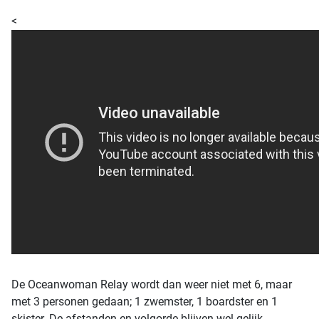
<
De Oceanwoman Relay wordt dan weer niet met 6, maar
met 3 personen gedaan; 1 zwemster, 1 boardster en 1
skister. De afstanden en volgorde blijven wel gelijk.