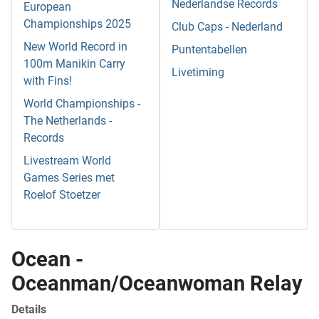
Nederlandse Records
European
Championships 2025
Club Caps - Nederland
New World Record in
Puntentabellen
100m Manikin Carry
Livetiming
with Fins!
World Championships -
The Netherlands -
Records
Livestream World
Games Series met
Roelof Stoetzer
Ocean -
Oceanman/Oceanwoman Relay
Details