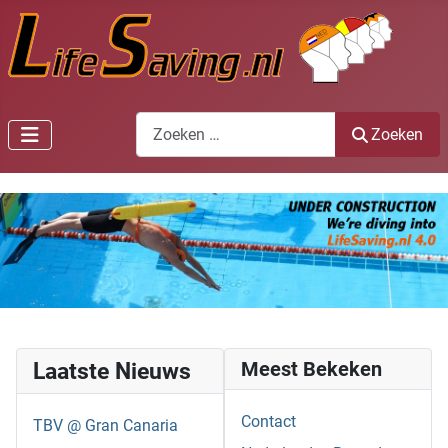
Zoeken
Zoeken
Laatste Nieuws
Meest Bekeken
Contact
TBV @ Gran Canaria