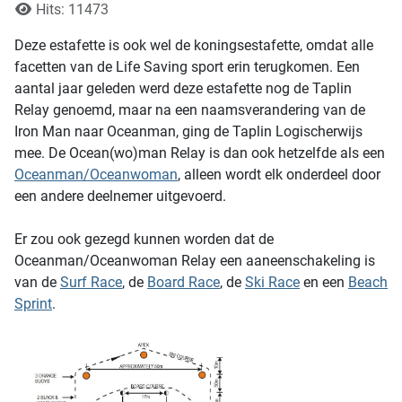
Hits: 11473
Deze estafette is ook wel de koningsestafette, omdat alle
facetten van de Life Saving sport erin terugkomen. Een
aantal jaar geleden werd deze estafette nog de Taplin
Relay genoemd, maar na een naamsverandering van de
Iron Man naar Oceanman, ging de Taplin Logischerwijs
mee. De Ocean(wo)man Relay is dan ook hetzelfde als een
Oceanman/Oceanwoman
, alleen wordt elk onderdeel door
een andere deelnemer uitgevoerd.
Er zou ook gezegd kunnen worden dat de
Oceanman/Oceanwoman Relay een aaneenschakeling is
van de
Surf Race
, de
Board Race
, de
Ski Race
en een
Beach
Sprint
.