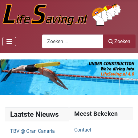
Zoeken
Zoeken
Laatste Nieuws
Meest Bekeken
Contact
TBV @ Gran Canaria