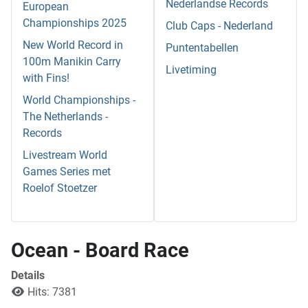
Nederlandse Records
European
Championships 2025
Club Caps - Nederland
New World Record in
Puntentabellen
100m Manikin Carry
Livetiming
with Fins!
World Championships -
The Netherlands -
Records
Livestream World
Games Series met
Roelof Stoetzer
Ocean - Board Race
Details
Hits: 7381