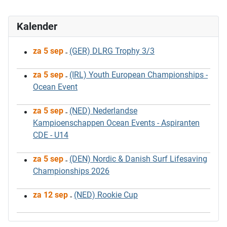
Kalender
za 5 sep
(GER) DLRG Trophy 3/3
-
za 5 sep
(IRL) Youth European Championships -
-
Ocean Event
za 5 sep
(NED) Nederlandse
-
Kampioenschappen Ocean Events - Aspiranten
CDE - U14
za 5 sep
(DEN) Nordic & Danish Surf Lifesaving
-
Championships 2026
za 12 sep
(NED) Rookie Cup
-