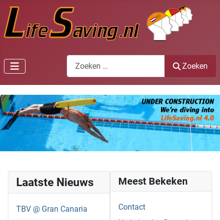
Zoeken
Zoeken
Laatste Nieuws
Meest Bekeken
Contact
TBV @ Gran Canaria