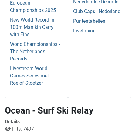
Nederlandse Records
European
Championships 2025
Club Caps - Nederland
New World Record in
Puntentabellen
100m Manikin Carry
Livetiming
with Fins!
World Championships -
The Netherlands -
Records
Livestream World
Games Series met
Roelof Stoetzer
Ocean - Surf Ski Relay
Details
Hits: 7497