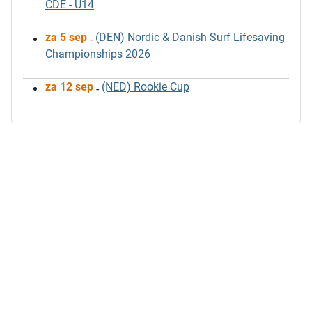
CDE - U14
za 5 sep
(DEN) Nordic & Danish Surf Lifesaving
-
Championships 2026
za 12 sep
(NED) Rookie Cup
-