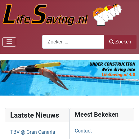
Zoeken
Zoeken
Laatste Nieuws
Meest Bekeken
Contact
TBV @ Gran Canaria