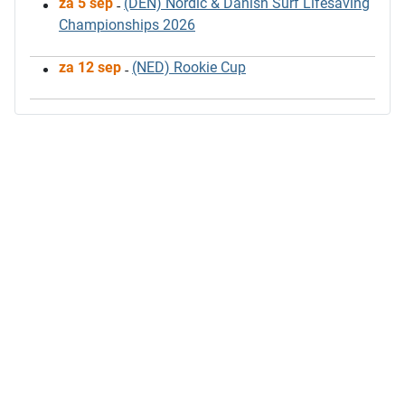
za 5 sep
(DEN) Nordic & Danish Surf Lifesaving
-
Championships 2026
za 12 sep
(NED) Rookie Cup
-