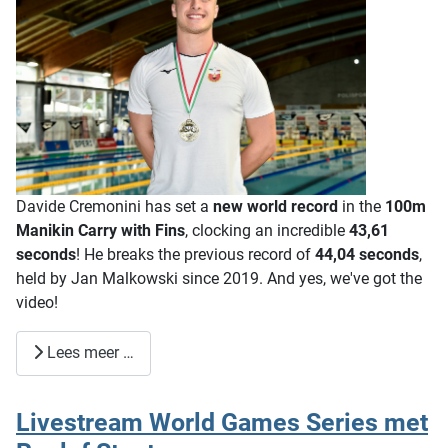
Davide Cremonini has set a
new world record
in the
100m
Manikin Carry with Fins
, clocking an incredible
43,61
seconds
! He breaks the previous record of
44,04 seconds
,
held by Jan Malkowski since 2019. And yes, we've got the
video!
Lees meer …
Livestream World Games Series met