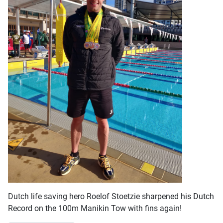
Dutch life saving hero Roelof Stoetzie sharpened his Dutch
Record on the 100m Manikin Tow with fins again!