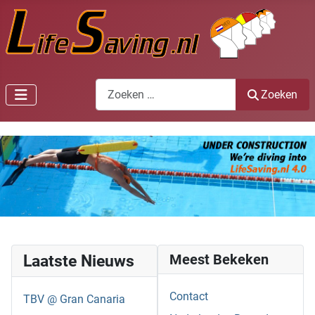
Zoeken
Zoeken
Laatste Nieuws
Meest Bekeken
Contact
TBV @ Gran Canaria