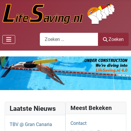
Zoeken
Zoeken
Laatste Nieuws
Meest Bekeken
Contact
TBV @ Gran Canaria