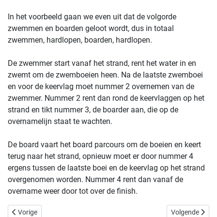
In het voorbeeld gaan we even uit dat de volgorde
zwemmen en boarden geloot wordt, dus in totaal
zwemmen, hardlopen, boarden, hardlopen.
De zwemmer start vanaf het strand, rent het water in en
zwemt om de zwemboeien heen. Na de laatste zwemboei
en voor de keervlag moet nummer 2 overnemen van de
zwemmer. Nummer 2 rent dan rond de keervlaggen op het
strand en tikt nummer 3, de boarder aan, die op de
overnamelijn staat te wachten.
De board vaart het board parcours om de boeien en keert
terug naar het strand, opnieuw moet er door nummer 4
ergens tussen de laatste boei en de keervlag op het strand
overgenomen worden. Nummer 4 rent dan vanaf de
overname weer door tot over de finish.
Vorig artikel: Ocean - Board Rescue
Volgende arti
Vorige
Volgende