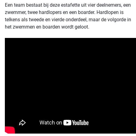
Een team bestaat bij deze estafette uit vier deelnemers, een
zwemmer, twee hardlopers en een boarder. Hardlopen is
telkens als tweede en vierde onderdeel, maar de volgorde in
het zwemmen en boarden wordt geloot.