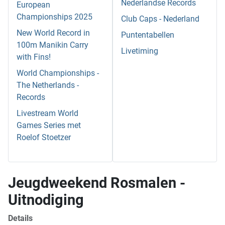
Nederlandse Records
European
Championships 2025
Club Caps - Nederland
New World Record in
Puntentabellen
100m Manikin Carry
Livetiming
with Fins!
World Championships -
The Netherlands -
Records
Livestream World
Games Series met
Roelof Stoetzer
Jeugdweekend Rosmalen -
Uitnodiging
Details