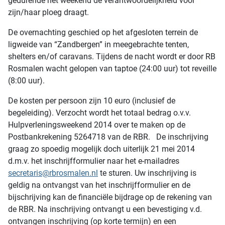
gedurende het weekend de verantwoordelijkheid voor
zijn/haar ploeg draagt.
De overnachting geschied op het afgesloten terrein de
ligweide van “Zandbergen” in meegebrachte tenten,
shelters en/of caravans. Tijdens de nacht wordt er door RB
Rosmalen wacht gelopen van taptoe (24:00 uur) tot reveille
(8:00 uur).
De kosten per persoon zijn 10 euro (inclusief de
begeleiding). Verzocht wordt het totaal bedrag o.v.v.
Hulpverleningsweekend 2014 over te maken op de
Postbankrekening 5264718 van de RBR. De inschrijving
graag zo spoedig mogelijk doch uiterlijk 21 mei 2014
d.m.v. het inschrijfformulier naar het e-mailadres
secretaris@rbrosmalen.nl
te sturen. Uw inschrijving is
geldig na ontvangst van het inschrijfformulier en de
bijschrijving kan de financiële bijdrage op de rekening van
de RBR. Na inschrijving ontvangt u een bevestiging v.d.
ontvangen inschrijving (op korte termijn) en een