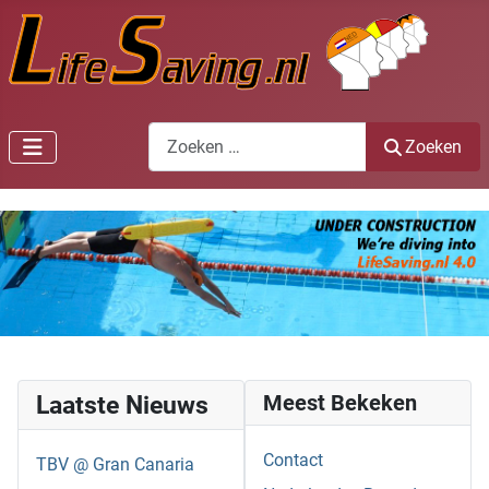
Zoeken
Zoeken
Laatste Nieuws
Meest Bekeken
Contact
TBV @ Gran Canaria