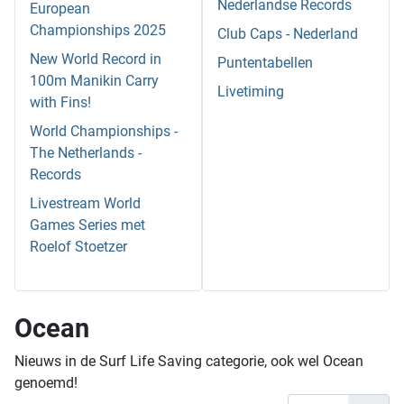
Nederlandse Records
European
Championships 2025
Club Caps - Nederland
New World Record in
Puntentabellen
100m Manikin Carry
Livetiming
with Fins!
World Championships -
The Netherlands -
Records
Livestream World
Games Series met
Roelof Stoetzer
Ocean
Nieuws in de Surf Life Saving categorie, ook wel Ocean
genoemd!
Toon #