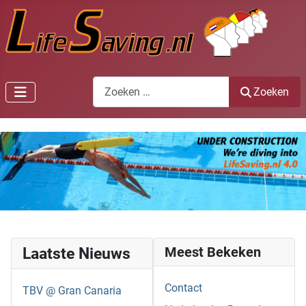
Zoeken
Zoeken
Laatste Nieuws
Meest Bekeken
Contact
TBV @ Gran Canaria