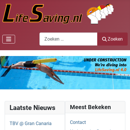
Zoeken
Zoeken
Laatste Nieuws
Meest Bekeken
Contact
TBV @ Gran Canaria