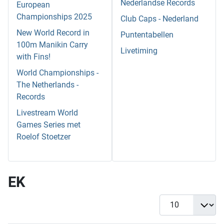
Nederlandse Records
European
Championships 2025
Club Caps - Nederland
New World Record in
Puntentabellen
100m Manikin Carry
Livetiming
with Fins!
World Championships -
The Netherlands -
Records
Livestream World
Games Series met
Roelof Stoetzer
EK
Toon #