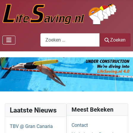
Zoeken
Zoeken
Laatste Nieuws
Meest Bekeken
Contact
TBV @ Gran Canaria