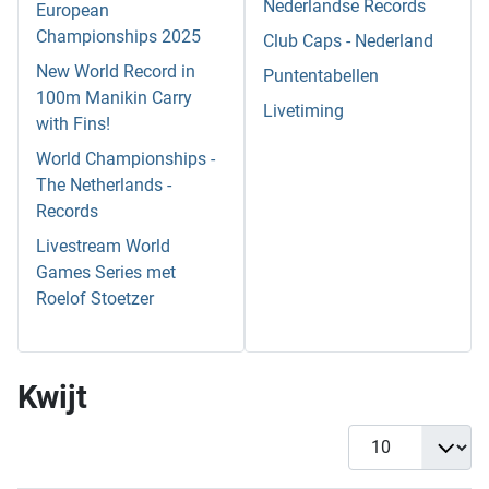
Nederlandse Records
European
Championships 2025
Club Caps - Nederland
New World Record in
Puntentabellen
100m Manikin Carry
Livetiming
with Fins!
World Championships -
The Netherlands -
Records
Livestream World
Games Series met
Roelof Stoetzer
Kwijt
Toon #