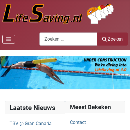
Zoeken
Zoeken
Laatste Nieuws
Meest Bekeken
Contact
TBV @ Gran Canaria