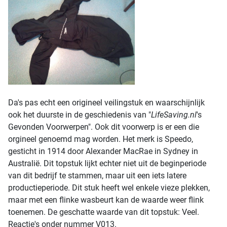
Da's pas echt een origineel veilingstuk en waarschijnlijk
ook het duurste in de geschiedenis van "
LifeSaving.nl
's
Gevonden Voorwerpen". Ook dit voorwerp is er een die
orgineel genoemd mag worden. Het merk is Speedo,
gesticht in 1914 door Alexander MacRae in Sydney in
Australië. Dit topstuk lijkt echter niet uit de beginperiode
van dit bedrijf te stammen, maar uit een iets latere
productieperiode. Dit stuk heeft wel enkele vieze plekken,
maar met een flinke wasbeurt kan de waarde weer flink
toenemen. De geschatte waarde van dit topstuk: Veel.
Reactie's onder nummer V013.