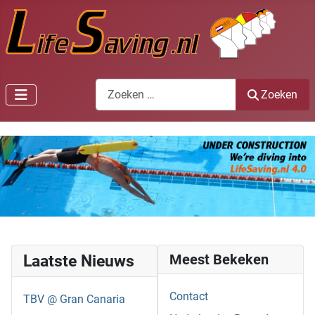
Zoeken
Zoeken
Laatste Nieuws
Meest Bekeken
Contact
TBV @ Gran Canaria