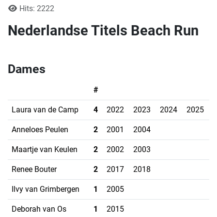
Hits: 2222
Nederlandse Titels Beach Run
Dames
#
Laura van de Camp
4
2022
2023
2024
2025
Anneloes Peulen
2
2001
2004
Maartje van Keulen
2
2002
2003
Renee Bouter
2
2017
2018
Ilvy van Grimbergen
1
2005
Deborah van Os
1
2015