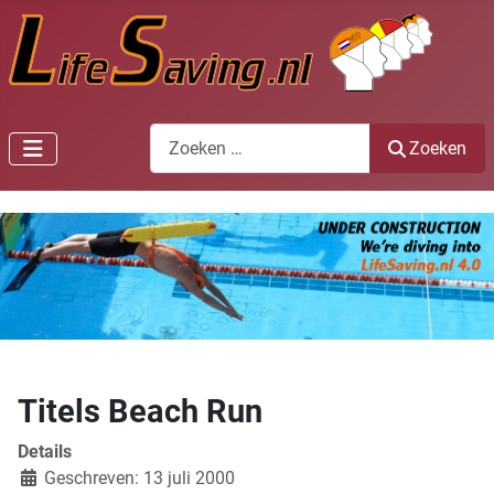
Zoeken
Zoeken
Titels Beach Run
Details
Geschreven: 13 juli 2000