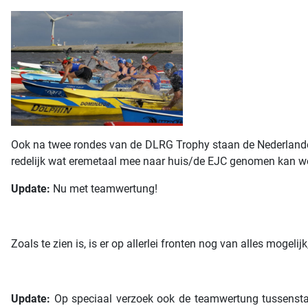
Ook na twee rondes van de DLRG Trophy staan de Nederlanders 
redelijk wat eremetaal mee naar huis/de EJC genomen kan wo
Update:
Nu met teamwertung!
Zoals te zien is, is er op allerlei fronten nog van alles mogelij
Update:
Op speciaal verzoek ook de teamwertung tussenstan