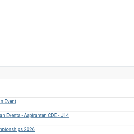
an Event
 Events - Aspiranten CDE - U14
ampionships 2026