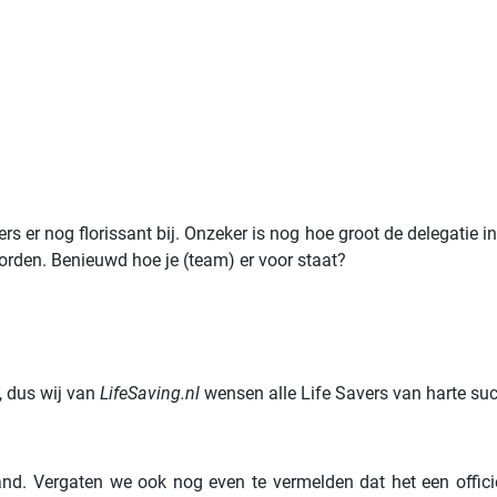
er nog florissant bij. Onzeker is nog hoe groot de delegatie in 
rden. Benieuwd hoe je (team) er voor staat?
k, dus wij van
LifeSaving.nl
wensen alle Life Savers van harte su
d. Vergaten we ook nog even te vermelden dat het een offic