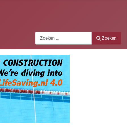
Zoeken
Zoeken