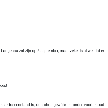
Langenau zal zijn op 5 september, maar zeker is al wel dat er
cces!
ieuze tussenstand is, dus ohne gewähr en onder voorbehoud