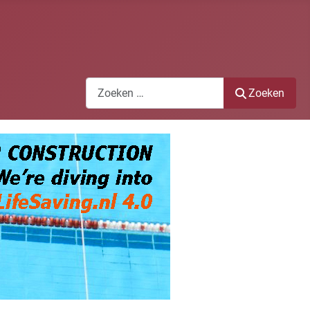
Zoeken
Zoeken