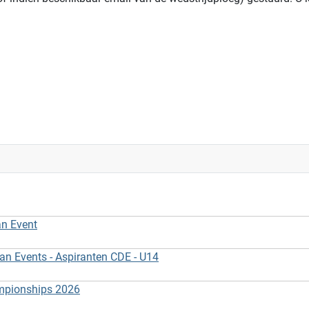
an Event
 Events - Aspiranten CDE - U14
ampionships 2026