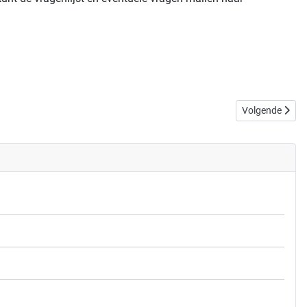
Volgende artike
Volgende