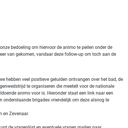
onze bedoeling om hiervoor de animo te peilen onder de
 meer van gekomen, vandaar deze follow-up om toch aan de
 we hebben veel positieve geluiden ontvangen over het bad, de
egenwedstrijd te organiseren die meetelt voor de nationale
oldoende animo voor is. Hieronder staat een link naar een
en onderstaande brigades vriendelijk om deze alsnog te
en en Zevenaar.
kunt de vragenlijst en eventuele vragen mailen naar