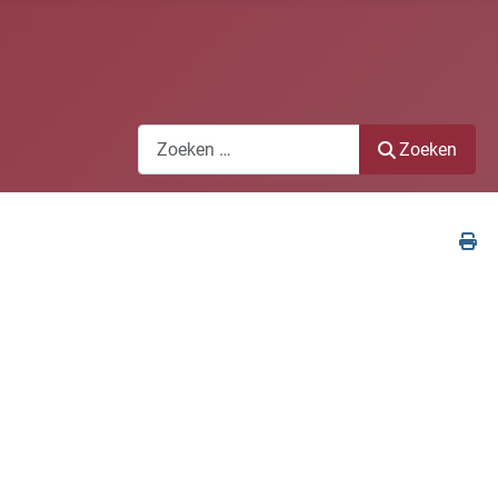
Zoeken
Zoeken