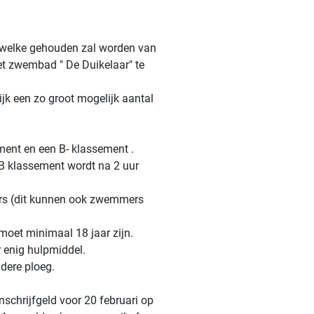
 welke gehouden zal worden van
et zwembad " De Duikelaar" te
ijk een zo groot mogelijk aantal
ent en een B- klassement .
n B klassement wordt na 2 uur
llers (dit kunnen ook zwemmers
oet minimaal 18 jaar zijn.
 enig hulpmiddel.
ndere ploeg.
schrijfgeld voor 20 februari op