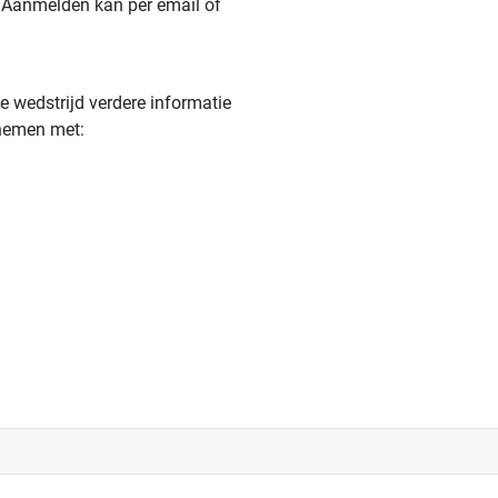
Aanmelden kan per email of
e wedstrijd verdere informatie
pnemen met: