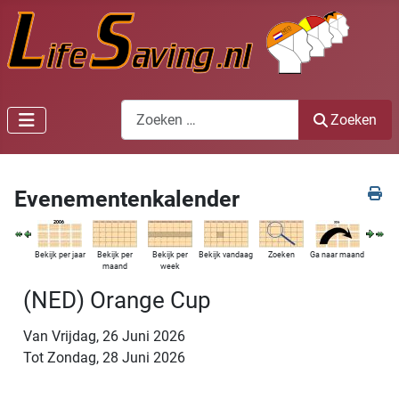
Zoeken
Zoeken
Evenementenkalender
Bekijk per jaar
Bekijk per
Bekijk per
Bekijk vandaag
Zoeken
Ga naar maand
maand
week
(NED) Orange Cup
Van Vrijdag, 26 Juni 2026
Tot Zondag, 28 Juni 2026