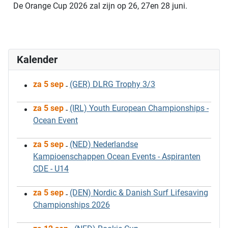
De Orange Cup 2026 zal zijn op 26, 27en 28 juni.
Kalender
za 5 sep
(GER) DLRG Trophy 3/3
-
za 5 sep
(IRL) Youth European Championships -
-
Ocean Event
za 5 sep
(NED) Nederlandse
-
Kampioenschappen Ocean Events - Aspiranten
CDE - U14
za 5 sep
(DEN) Nordic & Danish Surf Lifesaving
-
Championships 2026